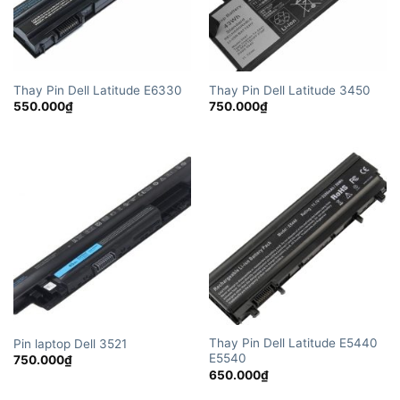
Thay Pin Dell Latitude E6330
Thay Pin Dell Latitude 3450
550.000
₫
750.000
₫
Thay Pin Dell Latitude E5440
Pin laptop Dell 3521
E5540
750.000
₫
650.000
₫