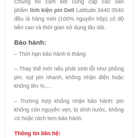
Chúng tôi cam kết cung cấp các sản
phẩm
linh kiện
pin Dell
Latitude 3440 3540
đều là hàng mới (100% nguyên hộp) có độ
bền cao và thời gian sử dụng lâu dài.
Bảo hành:
– Thời hạn bảo hành 6 tháng
– Thay thế mới nếu phát sinh lỗi như phồng
pin, sụt pin nhanh, không nhận điện hoặc
không lên %,…
– Trường hợp không nhận bảo hành: pin
không còn nguyên vẹn, bị dính nước, không
có hoặc rách tem bảo hành.
Thông tin liên hệ: