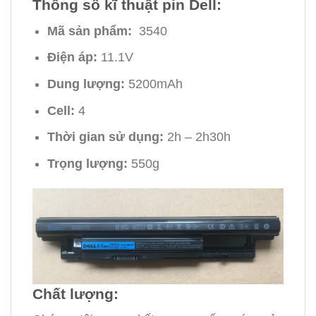
Thông số kĩ thuật pin Dell:
Mã sản phẩm:
3540
Điện áp:
11.1V
Dung lượng:
5200mAh
Cell:
4
Thời gian sử dụng:
2h – 2h30h
Trọng lượng:
550g
Chất lượng: