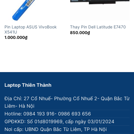
Pin Laptop ASUS VivoBook
Thay Pin Dell Latitude E7470
X541U
850.000
₫
1.000.000
₫
Laptop Thiên Thành
Địa Chỉ: 27 Cổ Nhuế- Phường Cổ Nhuế 2- Quận Bắc Từ
Liêm- Hà Nội
Hotline: 0984 193 916- 0986 693 656
GPĐKKD: Số 01d8019969, cấp ngày 03/01/2024
Nơi cấp: UBND Quận Bắc Từ Liêm, TP Hà Nội