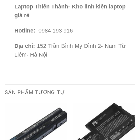
Laptop Thiên Thành- Kho linh kiện laptop
giá rẻ
Hotline:
0984 193 916
Địa chỉ:
152 Trần Bình Mỹ Đình 2- Nam Từ
Liêm- Hà Nội
SẢN PHẨM TƯƠNG TỰ