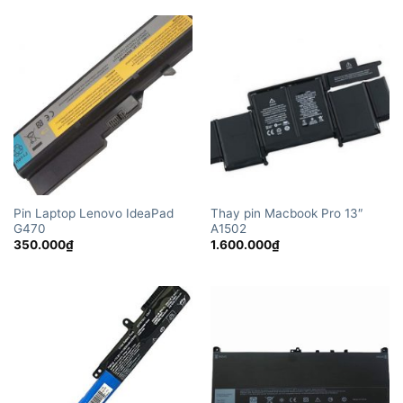
Pin Laptop Lenovo IdeaPad
Thay pin Macbook Pro 13″
G470
A1502
350.000
₫
1.600.000
₫