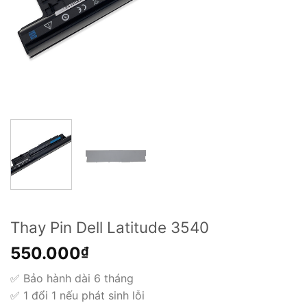
Thay Pin Dell Latitude 3540
550.000
₫
✅ Bảo hành dài 6 tháng
✅ 1 đổi 1 nếu phát sinh lỗi