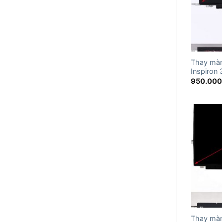
Thay màn
Inspiron
950.00
Thay màn