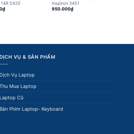
n 14R 5420
Inspiron 3451
0
₫
950.000
₫
DỊCH VỤ & SẢN PHẨM
Dịch Vụ Laptop
Thu Mua Laptop
Laptop Cũ
Bàn Phím Laptop- Keyboard