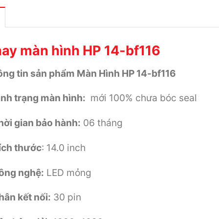
ay màn hình HP 14-bf116
ng tin sản phẩm Màn Hình HP 14-bf116
ình trạng màn hình:
mới 100% chưa bóc seal
hời gian bảo hành:
06 tháng
ích thước
: 14.0 inch
ông nghệ:
LED mỏng
hân kết nối:
30 pin