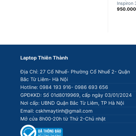
Inspiron
950.00
Laptop Thiên Thành
Địa Chỉ: 27 Cổ Nhuế- Phường Cổ Nhuế 2- Quận
Bắc Từ Liêm- Hà Nội
Hotline: 0984 193 916- 0986 693 656
GPĐKKD: Số 01d8019969, cấp ngày 03/01/2024
Nơi cấp: UBND Quận Bắc Từ Liêm, TP Hà Nội
Email: cskhmaytinh@gmail.com
Mở cửa 8h00-20h từ Thứ 2-Chủ nhật