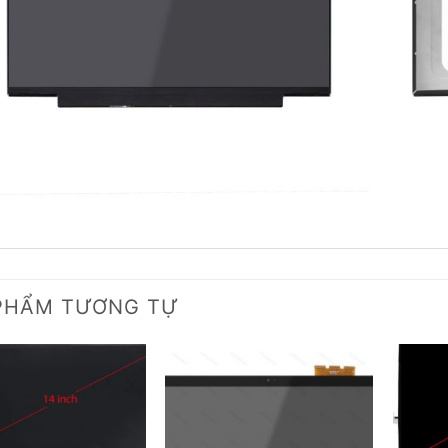
PHẨM TƯƠNG TỰ