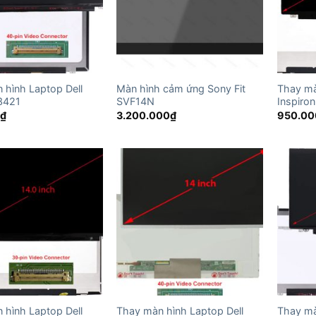
 hình Laptop Dell
Màn hình cảm ứng Sony Fit
Thay mà
 3421
SVF14N
Inspiro
0
₫
3.200.000
₫
950.00
 hình Laptop Dell
Thay màn hình Laptop Dell
Thay mà