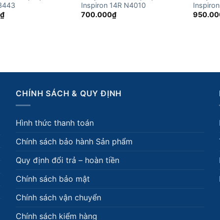
 3443
Inspiron 14R N4010
Inspiro
0
₫
700.000
₫
950.00
CHÍNH SÁCH & QUY ĐỊNH
Hình thức thanh toán
Chính sách bảo hành Sản phẩm
Quy định đổi trả – hoàn tiền
Chính sách bảo mật
Chính sách vận chuyển
Chính sách kiểm hàng