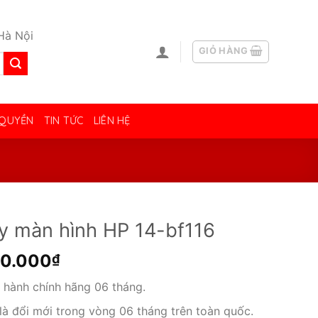
Hà Nội
GIỎ HÀNG
 QUYỀN
TIN TỨC
LIÊN HỆ
y màn hình HP 14-bf116
00.000
₫
 hành chính hãng 06 tháng.
 là đổi mới trong vòng 06 tháng trên toàn quốc.