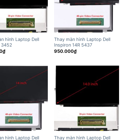
n hình Laptop Dell
Thay màn hình Laptop Dell
n 3452
Inspiron 14R 5437
0
₫
950.000
₫
n hình Laptop Dell
Thay màn hình Laptop Dell