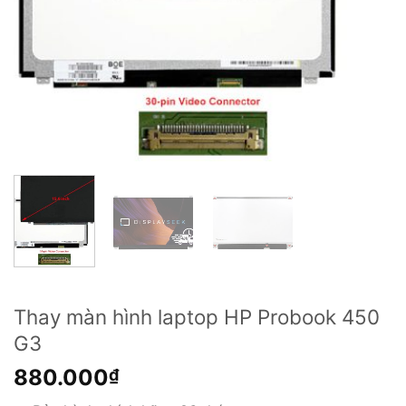
Thay màn hình laptop HP Probook 450
G3
880.000
₫