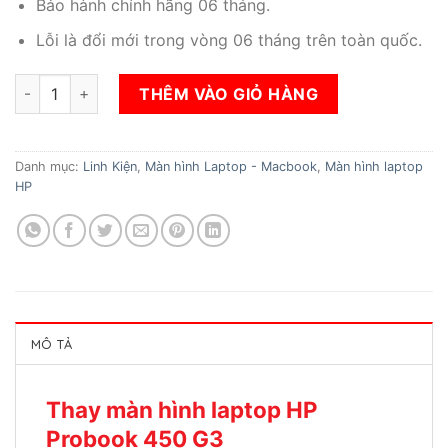
Bảo hành chính hãng 06 tháng.
Lỗi là đổi mới trong vòng 06 tháng trên toàn quốc.
Thay màn hình laptop HP Probook 450 G3 số lượng
THÊM VÀO GIỎ HÀNG
Danh mục:
Linh Kiện
,
Màn hình Laptop - Macbook
,
Màn hình laptop
HP
MÔ TẢ
Thay màn hình laptop HP
Probook 450 G3