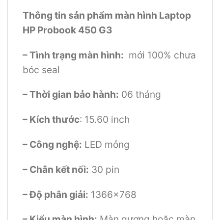
Thông tin sản phẩm màn hình Laptop
HP Probook 450 G3
– Tình trạng màn hình:
mới 100% chưa
bóc seal
– Thời gian bảo hành:
06 tháng
– Kích thước
: 15.60 inch
– Công nghệ:
LED mỏng
– Chân kết nối:
30 pin
– Độ phân giải:
1366×768
– Kiểu màn hình:
Màn gương hoặc màn