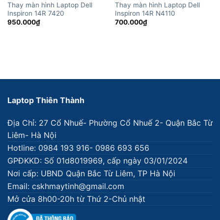
Thay màn hình Laptop Dell
Thay màn hình Laptop Dell
Inspiron 14R 7420
Inspiron 14R N4110
950.000
₫
700.000
₫
Laptop Thiên Thành
Địa Chỉ: 27 Cổ Nhuế- Phường Cổ Nhuế 2- Quận Bắc Từ
Liêm- Hà Nội
Hotline: 0984 193 916- 0986 693 656
GPĐKKD: Số 01d8019969, cấp ngày 03/01/2024
Nơi cấp: UBND Quận Bắc Từ Liêm, TP Hà Nội
Email: cskhmaytinh@gmail.com
Mở cửa 8h00-20h từ Thứ 2-Chủ nhật