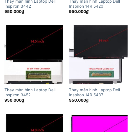
Thay màn hình Laptop Dell
Thay màn hình Laptop Dell
Inspiron 3442
Inspiron 14R 5420
950.000
₫
950.000
₫
Thay màn hình Laptop Dell
Thay màn hình Laptop Dell
Inspiron 3452
Inspiron 14R 5437
950.000
₫
950.000
₫