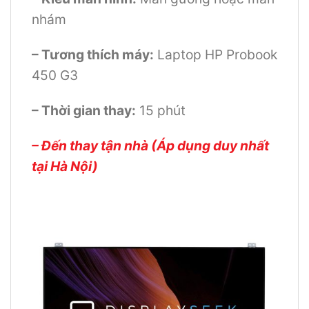
nhám
– Tương thích máy:
Laptop HP Probook
450 G3
– Thời gian thay:
15 phút
– Đến thay tận nhà (Áp dụng duy nhất
tại Hà Nội)