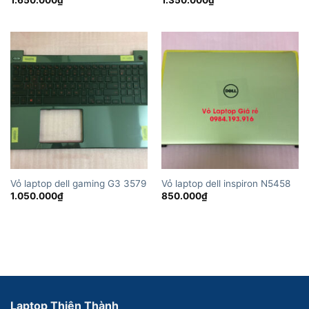
1.650.000
₫
1.350.000
₫
Vỏ laptop dell gaming G3 3579
Vỏ laptop dell inspiron N5458
1.050.000
₫
850.000
₫
Laptop Thiên Thành