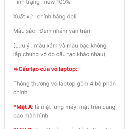
Tình trạng : new 100%
Xuất xứ : chính hãng dell
Màu sắc : Đem nhám vân trám
(Lưu ý : màu xám và màu bạc không
lắp chung vỏ do cấu tạo khác nhau)
=>
Cấu tạo của vỏ laptop
:
Thông thường vỏ laptop gồm 4 bộ phận
chính:
*Mặt A
: là mặt lưng máy, mặt trên cùng
bao màn hình