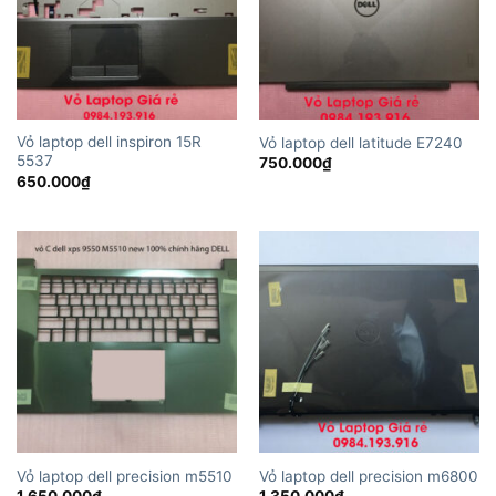
Vỏ laptop dell inspiron 15R
Vỏ laptop dell latitude E7240
5537
750.000
₫
650.000
₫
Vỏ laptop dell precision m5510
Vỏ laptop dell precision m6800