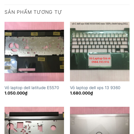
SẢN PHẨM TƯƠNG TỰ
Vỏ laptop dell latitude E5570
Vỏ laptop dell xps 13 9360
1.050.000
₫
1.680.000
₫