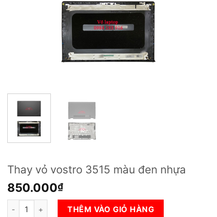
Thay vỏ vostro 3515 màu đen nhựa
850.000
₫
Thay vỏ vostro 3515 màu đen nhựa số lượng
THÊM VÀO GIỎ HÀNG