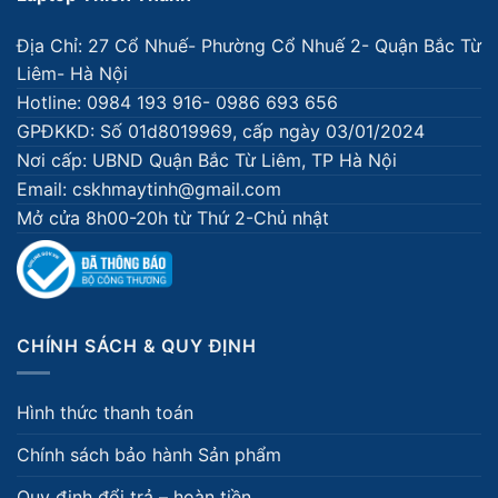
Địa Chỉ: 27 Cổ Nhuế- Phường Cổ Nhuế 2- Quận Bắc Từ
Liêm- Hà Nội
Hotline: 0984 193 916- 0986 693 656
GPĐKKD: Số 01d8019969, cấp ngày 03/01/2024
Nơi cấp: UBND Quận Bắc Từ Liêm, TP Hà Nội
Email: cskhmaytinh@gmail.com
Mở cửa 8h00-20h từ Thứ 2-Chủ nhật
CHÍNH SÁCH & QUY ĐỊNH
Hình thức thanh toán
Chính sách bảo hành Sản phẩm
Quy định đổi trả – hoàn tiền