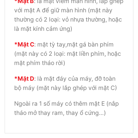
*Mặt B
: là mặt viềm màn hình, lắp ghép
với mặt A để giữ màn hình (mặt này
thường có 2 loại: vỏ nhựa thường, hoặc
là mặt kính cảm ứng)
*Mặt C
: mặt tỳ tay,mặt gá bàn phím
(mặt này có 2 loại: mặt liền phím, hoặc
mặt phím tháo rời)
*Mặt D
: là mặt đáy của máy, đỡ toàn
bộ máy (mặt này lắp ghép với mặt C)
Ngoài ra 1 số máy có thêm mặt E (nắp
tháo mở thay ram, thay ổ cứng…)