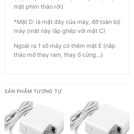
mặt phím tháo rời)
*Mặt D: là mặt đáy của máy, đỡ toàn bộ
máy (mặt này lắp ghép với mặt C)
Ngoài ra 1 số máy có thêm mặt E (nắp
tháo mở thay ram, thay ổ cứng…)
SẢN PHẨM TƯƠNG TỰ