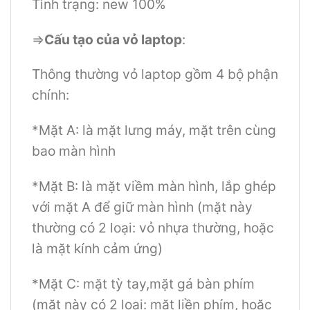
Tình trạng: new 100%
=>
Cấu tạo của vỏ laptop
:
Thông thường vỏ laptop gồm 4 bộ phận
chính:
*Mặt A: là mặt lưng máy, mặt trên cùng
bao màn hình
*Mặt B: là mặt viềm màn hình, lắp ghép
với mặt A để giữ màn hình (mặt này
thường có 2 loại: vỏ nhựa thường, hoặc
là mặt kính cảm ứng)
*Mặt C: mặt tỳ tay,mặt gá bàn phím
(mặt này có 2 loại: mặt liền phím, hoặc