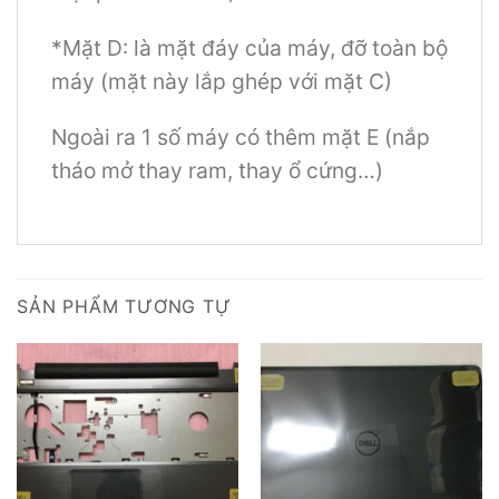
*Mặt D: là mặt đáy của máy, đỡ toàn bộ
máy (mặt này lắp ghép với mặt C)
Ngoài ra 1 số máy có thêm mặt E (nắp
tháo mở thay ram, thay ổ cứng…)
SẢN PHẨM TƯƠNG TỰ