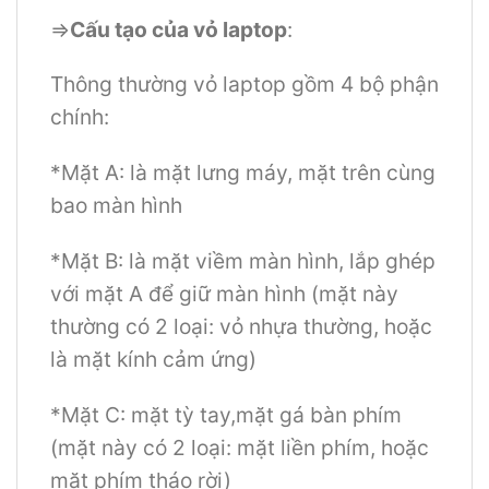
=>
Cấu tạo của vỏ laptop
:
Thông thường vỏ laptop gồm 4 bộ phận
chính:
*Mặt A: là mặt lưng máy, mặt trên cùng
bao màn hình
*Mặt B: là mặt viềm màn hình, lắp ghép
với mặt A để giữ màn hình (mặt này
thường có 2 loại: vỏ nhựa thường, hoặc
là mặt kính cảm ứng)
*Mặt C: mặt tỳ tay,mặt gá bàn phím
(mặt này có 2 loại: mặt liền phím, hoặc
mặt phím tháo rời)