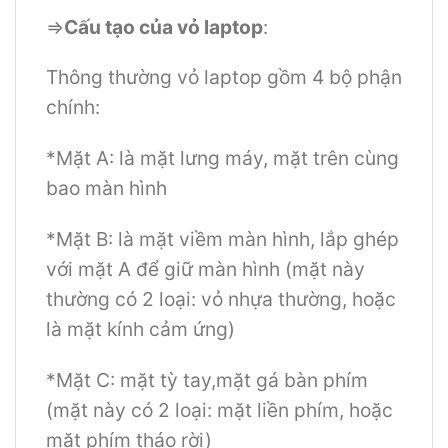
=>
Cấu tạo của vỏ laptop
:
Thông thường vỏ laptop gồm 4 bộ phận
chính:
*Mặt A: là mặt lưng máy, mặt trên cùng
bao màn hình
*Mặt B: là mặt viềm màn hình, lắp ghép
với mặt A để giữ màn hình (mặt này
thường có 2 loại: vỏ nhựa thường, hoặc
là mặt kính cảm ứng)
*Mặt C: mặt tỳ tay,mặt gá bàn phím
(mặt này có 2 loại: mặt liền phím, hoặc
mặt phím tháo rời)