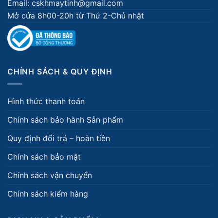
Email: cskhmaytinh@gmail.com
Mở cửa 8h00-20h từ Thứ 2-Chủ nhật
CHÍNH SÁCH & QUY ĐỊNH
Hình thức thanh toán
Chính sách bảo hành Sản phẩm
Quy định đổi trả – hoàn tiền
Chính sách bảo mật
Chính sách vận chuyển
Chính sách kiểm hàng