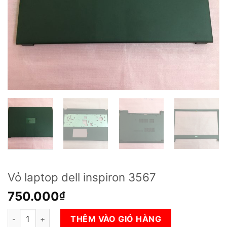
Vỏ laptop dell inspiron 3567
750.000
₫
Vỏ laptop dell inspiron 3567 số lượng
THÊM VÀO GIỎ HÀNG