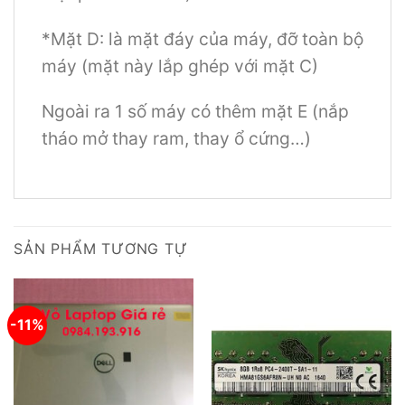
*Mặt D: là mặt đáy của máy, đỡ toàn bộ
máy (mặt này lắp ghép với mặt C)
Ngoài ra 1 số máy có thêm mặt E (nắp
tháo mở thay ram, thay ổ cứng…)
SẢN PHẨM TƯƠNG TỰ
-11%