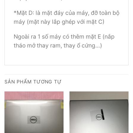
*Mặt D: là mặt đáy của máy, đỡ toàn bộ
máy (mặt này lắp ghép với mặt C)
Ngoài ra 1 số máy có thêm mặt E (nắp
tháo mở thay ram, thay ổ cứng…)
SẢN PHẨM TƯƠNG TỰ