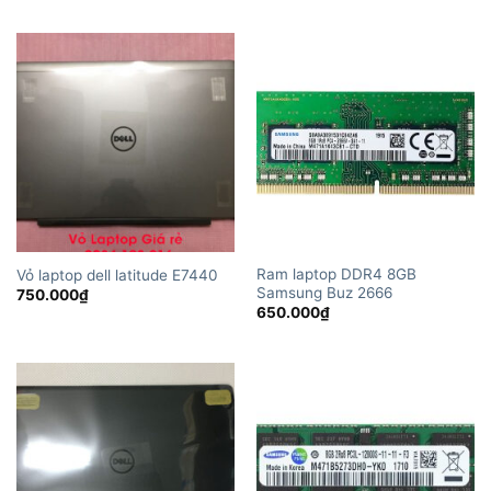
Ram laptop DDR4 8GB
Vỏ laptop dell latitude E7440
Samsung Buz 2666
750.000
₫
650.000
₫