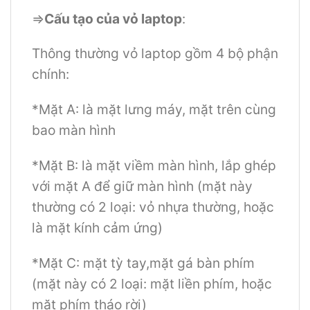
=>
Cấu tạo của vỏ laptop
:
Thông thường vỏ laptop gồm 4 bộ phận
chính:
*Mặt A: là mặt lưng máy, mặt trên cùng
bao màn hình
*Mặt B: là mặt viềm màn hình, lắp ghép
với mặt A để giữ màn hình (mặt này
thường có 2 loại: vỏ nhựa thường, hoặc
là mặt kính cảm ứng)
*Mặt C: mặt tỳ tay,mặt gá bàn phím
(mặt này có 2 loại: mặt liền phím, hoặc
mặt phím tháo rời)