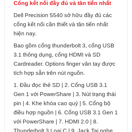
Cổng kết nối đầy đủ và tân tiến nhất
Dell Precision 5540 sở hữu đầy đủ các
cổng kết nối cần thiết và tân tiến nhất
hiện nay.
Bao gồm cổng thunderbolt 3, cổng USB
3.1 thông dụng, cổng HDMI và SD
Cardreader. Options finger vân tay được
tích hợp sẵn trên nút nguồn.
1. Đầu đọc thẻ SD | 2. Cổng USB 3.1
Gen 1 với PowerShare | 3. Nút trạng thái
pin | 4. Khe khóa cao quý | 5. Cổng bộ
điều hợp nguồn | 6. Cổng USB 3.1 Gen 1
với PowerShare | 7. HDMI 2.0 | 8.
Thunderbolt 3 Loại C | 9. Jack Tai nghe