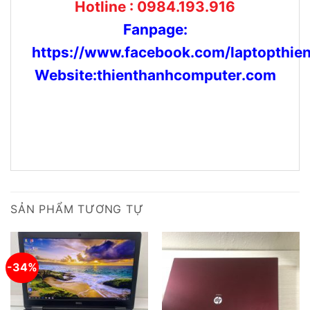
Hotline : 0984.193.916
Fanpage:
https://www.facebook.com/laptopthie
Website:thienthanhcomputer.com
SẢN PHẨM TƯƠNG TỰ
-34%