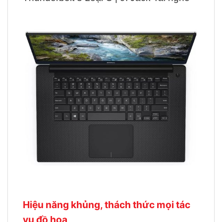
Hiệu năng khủng, thách thức mọi tác
vụ đồ họa