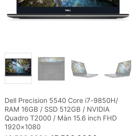
Dell Precision 5540 Core i7-9850H/
RAM 16GB / SSD 512GB / NVIDIA
Quadro T2000 / Màn 15.6 inch FHD
1920×1080