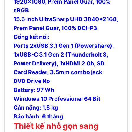
1920×1080, Prem Panel Guar, 100%
sRGB
15.6 inch UltraSharp UHD 3840×2160,
Prem Panel Guar, 100% DCI-P3
Cổng kết nối:
Ports 2xUSB 3.1 Gen 1 (Powershare),
1xUSB-C 3.1 Gen 2 (Thunderbolt 3,
Power Delivery), 1xHDMI 2.0b, SD
Card Reader, 3.5mm combo jack
DVD Drive No
Battery: 97 Wh
Windows 10 Professional 64 Bit
Cân nặng: 1.8 kg
Bảo hành: 6 tháng
Thiết kế nhỏ gọn sang