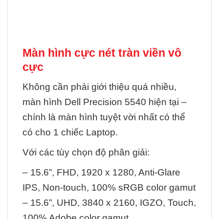
Màn hình cực nét tràn viền vô
cực
Không cần phải giới thiệu quá nhiều,
màn hình Dell Precision 5540 hiện tại –
chính là màn hình tuyệt vời nhất có thể
có cho 1 chiếc Laptop.
Với các tùy chọn độ phân giải:
– 15.6”, FHD, 1920 x 1280, Anti-Glare
IPS, Non-touch, 100% sRGB color gamut
– 15.6”, UHD, 3840 x 2160, IGZO, Touch,
100% Adobe color gamut