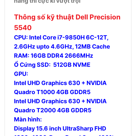
năng thì cực kì vượt trội
Thông số kỹ thuật Dell Precision
5540
CPU: Intel Core i7-9850H 6C-12T,
2.6GHz upto 4.6GHz, 12MB Cache
RAM: 16GB DDR4 2666MHz
Ổ Cứng SSD: 512GB NVME
GPU:
Intel UHD Graphics 630 + NVIDIA
Quadro T1000 4GB GDDR5
Intel UHD Graphics 630 + NVIDIA
Quadro T2000 4GB GDDR5
Màn hình:
Display 15.6 inch UltraSharp FHD