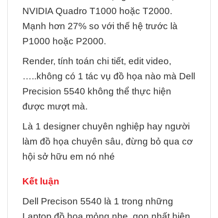
NVIDIA Quadro T1000 hoặc T2000.
Mạnh hơn 27% so với thế hệ trước là
P1000 hoặc P2000.
Render, tính toán chi tiết, edit video,
…..không có 1 tác vụ đồ họa nào mà Dell
Precision 5540 không thể thực hiện
được mượt mà.
Là 1 designer chuyên nghiệp hay người
làm đồ họa chuyên sâu, đừng bỏ qua cơ
hội sở hữu em nó nhé
Kết luận
Dell Precison 5540 là 1 trong những
Laptop đồ họa mỏng nhẹ, gọn nhất hiện