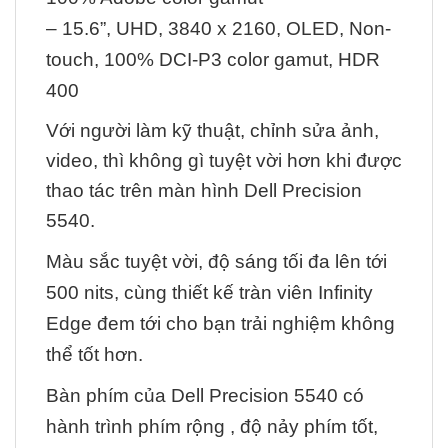
– 15.6”, UHD, 3840 x 2160, OLED, Non-
touch, 100% DCI-P3 color gamut, HDR
400
Với người làm kỹ thuật, chỉnh sửa ảnh,
video, thì không gì tuyệt vời hơn khi được
thao tác trên màn hình Dell Precision
5540.
Màu sắc tuyệt vời, độ sáng tối đa lên tới
500 nits, cùng thiết kế tràn viên Infinity
Edge đem tới cho bạn trải nghiệm không
thể tốt hơn.
Bàn phím của Dell Precision 5540 có
hành trình phím rộng , độ nảy phím tốt,