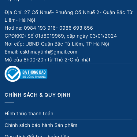
Địa Chỉ: 27 Cổ Nhuế- Phường Cổ Nhuế 2- Quận Bắc Từ
Liêm- Hà Nội
Hotline: 0984 193 916- 0986 693 656
GPĐKKD: Số 01d8019969, cấp ngày 03/01/2024
Nơi cấp: UBND Quận Bắc Từ Liêm, TP Hà Nội
Email: cskhmaytinh@gmail.com
Mở cửa 8h00-20h từ Thứ 2-Chủ nhật
CHÍNH SÁCH & QUY ĐỊNH
Hình thức thanh toán
Chính sách bảo hành Sản phẩm
Quy định đổi trả – hoàn tiền