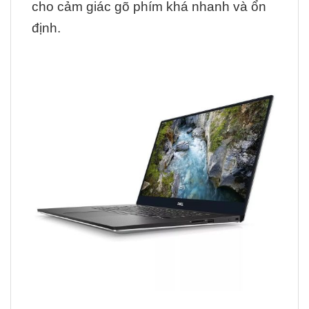
cho cảm giác gõ phím khá nhanh và ổn
định.