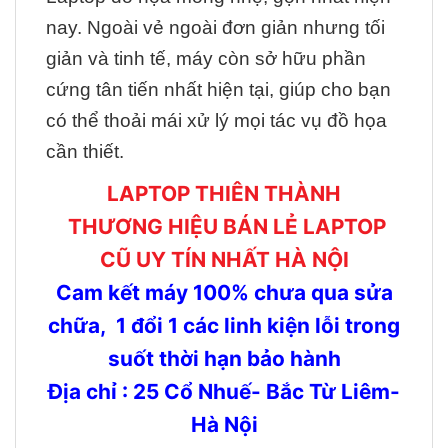
nay. Ngoài vẻ ngoài đơn giản nhưng tối
giản và tinh tế, máy còn sở hữu phần
cứng tân tiến nhất hiện tại, giúp cho bạn
có thể thoải mái xử lý mọi tác vụ đồ họa
cần thiết.
LAPTOP THIÊN THÀNH
THƯƠNG HIỆU BÁN LẺ LAPTOP
CŨ UY TÍN NHẤT HÀ NỘI
Cam kết máy 100% chưa qua sửa
chữa, 1 đổi 1 các linh kiện lỗi trong
suốt thời hạn bảo hành
Địa chỉ : 25 Cổ Nhuế- Bắc Từ Liêm-
Hà Nội