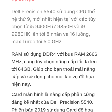
Dell Precision 5540 sử dụng CPU thế
hệ thứ 9, mới nhất hiện tại với các tùy
chọn từ i5 9400H i7 9850H và i9
9980HK lên tới 8 nhân và 16 luồng,
max Turbo tới 5.0 GHz
RAM sử dụng DDR4 với bus RAM 2666
MHz, cùng tùy chọn nâng cấp tối đa lên
tới 64GB. Giúp cho bạn thoải mái nâng
cấp và sử dụng cho mọi tác vụ đồ họa
hiện nay.
Card màn hình là nâng cấp phần cứng
đáng kể nhất của Dell Precision 5540.
Phiên bản 2019 sử dụng Card đồ họa