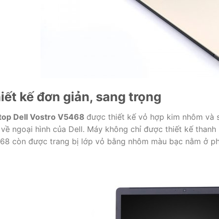
iết kế đơn giản, sang trọng
top Dell Vostro V5468
được thiết kế vỏ hợp kim nhôm và s
 về ngoại hình của Dell. Máy không chỉ được thiết kế than
68 còn được trang bị lớp vỏ bằng nhôm màu bạc nằm ở phần