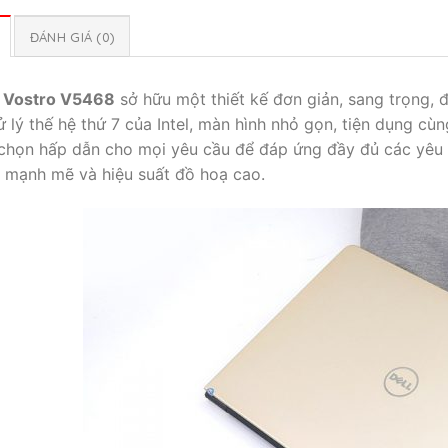
ĐÁNH GIÁ (0)
l Vostro V5468
sở hữu một thiết kế đơn giản, sang trọng,
ử lý thế hệ thứ 7 của Intel, màn hình nhỏ gọn, tiện dụng cù
chọn hấp dẫn cho mọi yêu cầu để đáp ứng đầy đủ các yêu cầ
h mạnh mẽ và hiệu suất đồ hoạ cao.