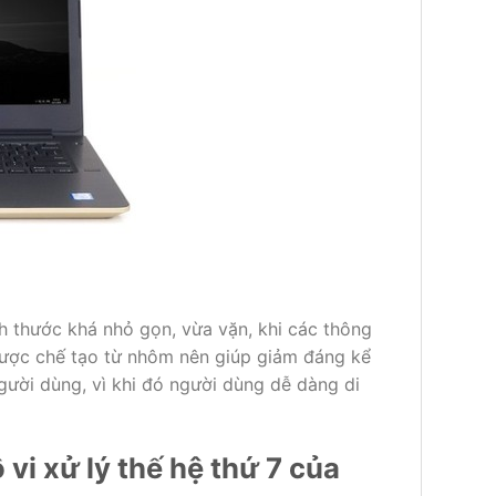
h thước khá nhỏ gọn, vừa vặn, khi các thông
được chế tạo từ nhôm nên giúp giảm đáng kể
gười dùng, vì khi đó người dùng dễ dàng di
vi xử lý thế hệ thứ 7 của