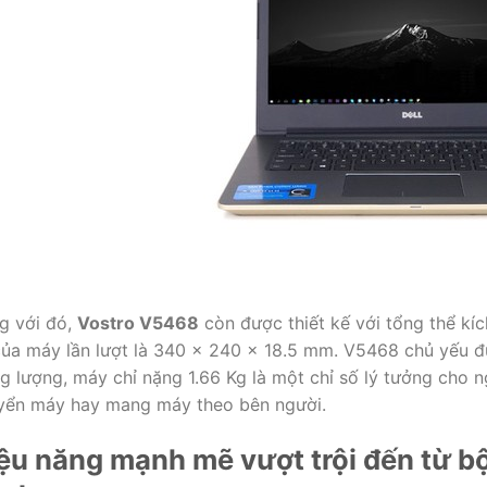
g với đó,
Vostro V5468
còn được thiết kế với tổng thể kíc
của máy lần lượt là 340 x 240 x 18.5 mm. V5468 chủ yếu 
g lượng, máy chỉ nặng 1.66 Kg là một chỉ số lý tưởng cho n
yển máy hay mang máy theo bên người.
ệu năng mạnh mẽ vượt trội đến từ bộ 