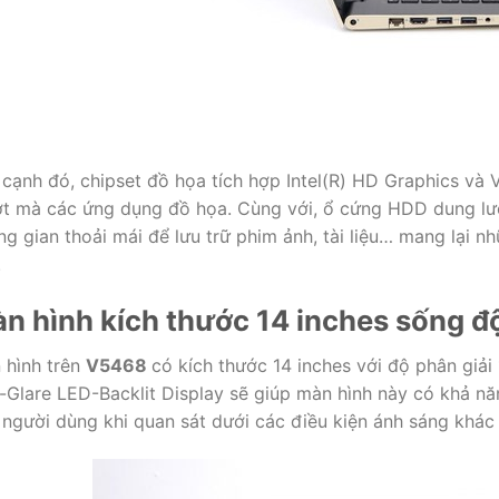
 cạnh đó, chipset đồ họa tích hợp Intel(R) HD Graphics 
t mà các ứng dụng đồ họa. Cùng với, ổ cứng HDD dung l
g gian thoải mái để lưu trữ phim ảnh, tài liệu… mang lại nhữ
.
n hình kích thước 14 inches sống đ
 hình trên
V5468
có kích thước 14 inches với độ phân giả
-Glare LED-Backlit Display sẽ giúp màn hình này có khả nă
 người dùng khi quan sát dưới các điều kiện ánh sáng khác