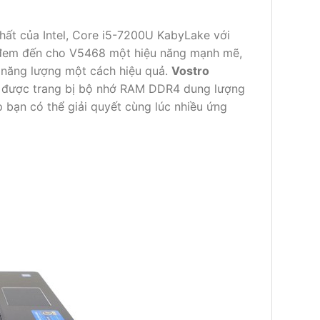
 nhất của Intel, Core i5-7200U KabyLake với
, đem đến cho V5468 một hiệu năng mạnh mẽ,
m năng lượng một cách hiệu quả.
Vostro
n được trang bị bộ nhớ RAM DDR4 dung lượng
bạn có thể giải quyết cùng lúc nhiều ứng