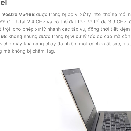
tel
l Vostro V5468
được trang bị bộ vi xử lý Intel thế hệ mới
 độ CPU đạt 2.4 GHz và có thể đạt tốc độ tối đa 3.9 GHz
 trội, cho phép xử lý nhanh các tác vụ, đồng thời tiết kiệ
468
không những được trang bị vi xử lý tốc độ cao mà cò
B cho máy khả năng chạy đa nhiệm một cách xuất sắc, giúp 
g mà không bị chậm, lag.