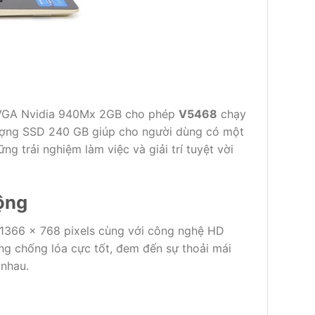
và VGA Nvidia 940Mx 2GB cho phép
V5468
chạy
ượng SSD 240 GB giúp cho người dùng có một
ng trải nghiệm làm việc và giải trí tuyệt vời
ộng
i 1366 x 768 pixels cùng với công nghệ HD
ng chống lóa cực tốt, đem đến sự thoải mái
 nhau.