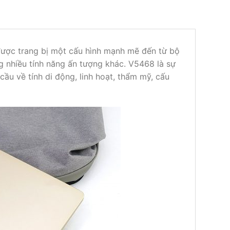
 được trang bị một cấu hình mạnh mẽ đến từ bộ
ng nhiều tính năng ấn tượng khác. V5468 là sự
u về tính di động, linh hoạt, thẩm mỹ, cấu