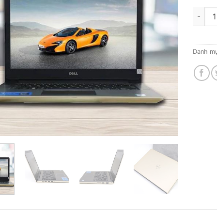
Dell V
Danh m