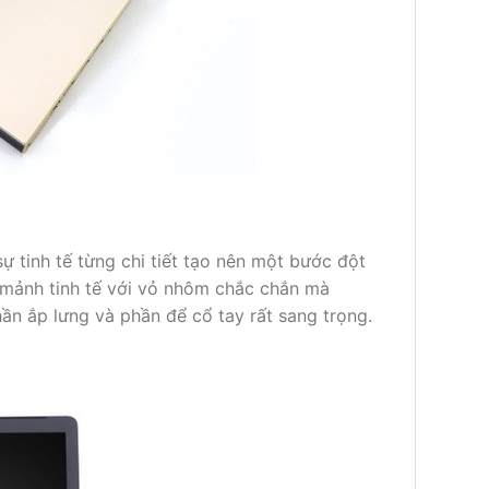
ự tinh tế từng chi tiết tạo nên một bước đột
h mảnh tinh tế với vỏ nhôm chắc chắn mà
 ắp lưng và phần để cổ tay rất sang trọng.