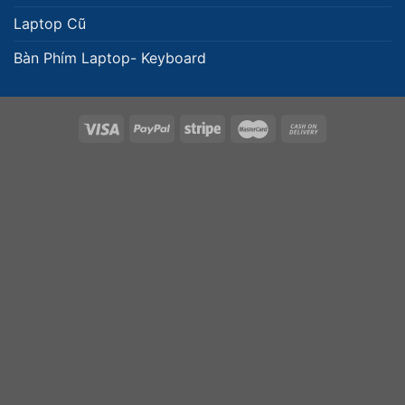
Laptop Cũ
Bàn Phím Laptop- Keyboard