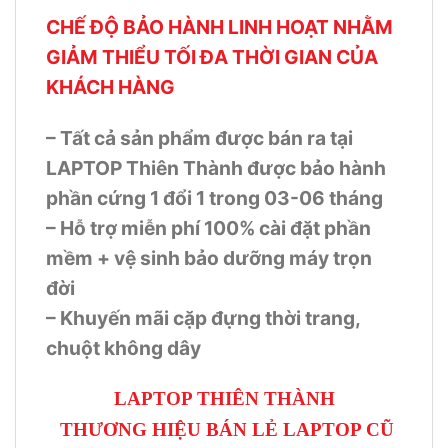
CHẾ ĐỘ BẢO HÀNH LINH HOẠT NHẰM
GIẢM THIỂU TỐI ĐA THỜI GIAN CỦA
KHÁCH HÀNG
– Tất cả sản phẩm được bán ra tại
LAPTOP Thiên Thành được bảo hành
phần cứng 1 đổi 1 trong 03-06 tháng
– Hỗ trợ miễn phí 100% cài đặt phần
mềm + vệ sinh bảo dưỡng máy trọn
đời
– Khuyến mãi cặp đựng thời trang,
chuột không dây
LAPTOP THIÊN THÀNH
THƯƠNG HIỆU BÁN LẺ LAPTOP CŨ