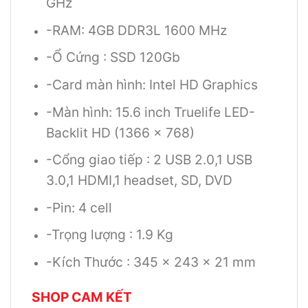
GHz
-RAM: 4GB DDR3L 1600 MHz
-Ổ Cứng : SSD 120Gb
-Card màn hình: Intel HD Graphics
-Màn hình: 15.6 inch Truelife LED-
Backlit HD (1366 x 768)
-Cổng giao tiếp : 2 USB 2.0,1 USB
3.0,1 HDMI,1 headset, SD, DVD
-Pin: 4 cell
-Trọng lượng : 1.9 Kg
-Kích Thước : 345 x 243 x 21 mm
SHOP CAM KẾT