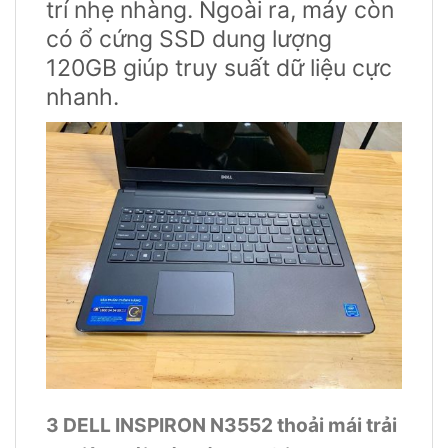
trí nhẹ nhàng. Ngoài ra, máy còn
có ổ cứng SSD dung lượng
120GB giúp truy suất dữ liệu cực
nhanh.
3 DELL INSPIRON N3552 thoải mái trải