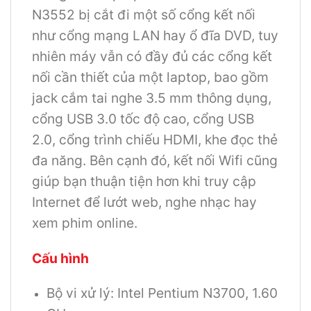
N3552 bị cắt đi một số cổng kết nối
như cổng mạng LAN hay ổ đĩa DVD, tuy
nhiên máy vẫn có đầy đủ các cổng kết
nối cần thiết của một laptop, bao gồm
jack cắm tai nghe 3.5 mm thông dụng,
cổng USB 3.0 tốc độ cao, cổng USB
2.0, cổng trình chiếu HDMI, khe đọc thẻ
đa năng. Bên cạnh đó, kết nối Wifi cũng
giúp bạn thuận tiện hơn khi truy cập
Internet để lướt web, nghe nhạc hay
xem phim online.
Cấu hình
Bộ vi xử lý: Intel Pentium N3700, 1.60