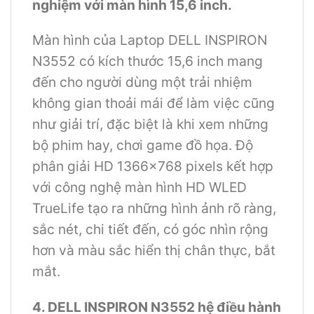
nghiệm với màn hình 15,6 inch.
Màn hình của Laptop DELL INSPIRON
N3552 có kích thước 15,6 inch mang
đến cho người dùng một trải nhiệm
không gian thoải mái để làm việc cũng
như giải trí, đặc biệt là khi xem những
bộ phim hay, chơi game đồ họa. Độ
phân giải HD 1366×768 pixels kết hợp
với công nghệ màn hình HD WLED
TrueLife tạo ra những hình ảnh rõ ràng,
sắc nét, chi tiết đến, có góc nhìn rộng
hơn và màu sắc hiển thị chân thực, bắt
mắt.
4. DELL INSPIRON N3552 hệ điều hành