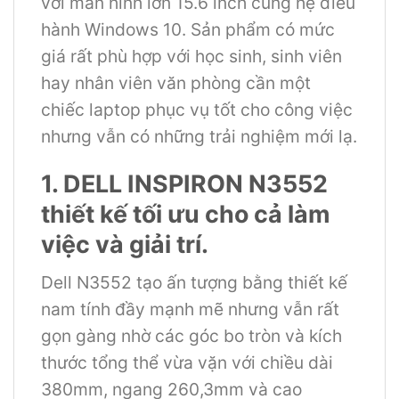
với màn hình lớn 15.6 inch cùng hệ điều
hành Windows 10. Sản phẩm có mức
giá rất phù hợp với học sinh, sinh viên
hay nhân viên văn phòng cần một
chiếc laptop phục vụ tốt cho công việc
nhưng vẫn có những trải nghiệm mới lạ.
1. DELL INSPIRON N3552
thiết kế tối ưu cho cả làm
việc và giải trí.
Dell N3552 tạo ấn tượng bằng thiết kế
nam tính đầy mạnh mẽ nhưng vẫn rất
gọn gàng nhờ các góc bo tròn và kích
thước tổng thể vừa vặn với chiều dài
380mm, ngang 260,3mm và cao