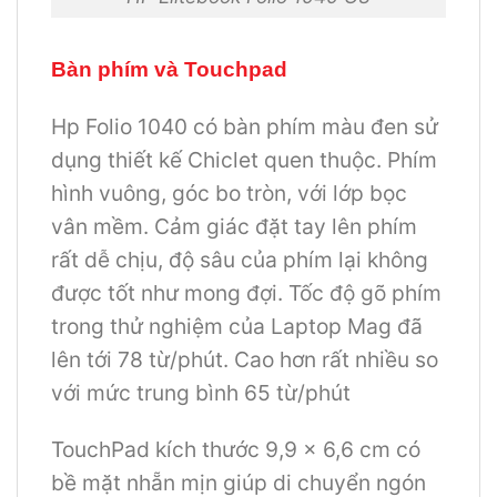
Bàn phím và Touchpad
Hp Folio 1040 có bàn phím màu đen sử
dụng thiết kế Chiclet quen thuộc. Phím
hình vuông, góc bo tròn, với lớp bọc
vân mềm. Cảm giác đặt tay lên phím
rất dễ chịu, độ sâu của phím lại không
được tốt như mong đợi. Tốc độ gõ phím
trong thử nghiệm của Laptop Mag đã
lên tới 78 từ/phút. Cao hơn rất nhiều so
với mức trung bình 65 từ/phút
TouchPad kích thước 9,9 x 6,6 cm có
bề mặt nhẵn mịn giúp di chuyển ngón