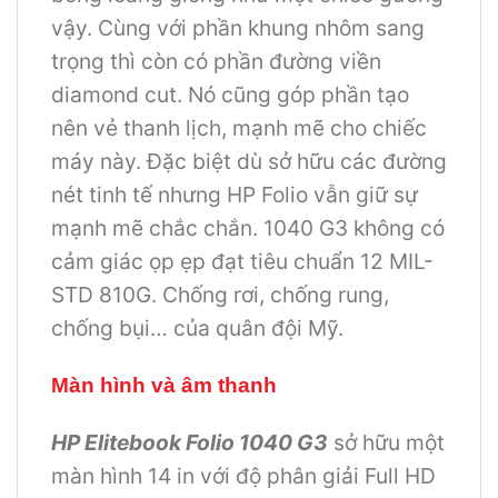
vậy. Cùng với phần khung nhôm sang
trọng thì còn có phần đường viền
diamond cut. Nó cũng góp phần tạo
nên vẻ thanh lịch, mạnh mẽ cho chiếc
máy này. Đặc biệt dù sở hữu các đường
nét tinh tế nhưng HP Folio vẫn giữ sự
mạnh mẽ chắc chắn. 1040 G3 không có
cảm giác ọp ẹp đạt tiêu chuẩn 12 MIL-
STD 810G. Chống rơi, chống rung,
chống bụi… của quân đội Mỹ.
Màn hình và âm thanh
HP Elitebook Folio 1040 G3
sở hữu một
màn hình 14 in với độ phân giải Full HD