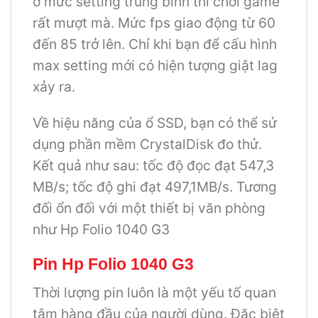
ở mức setting trung bình thì chơi game
rất mượt mà. Mức fps giao động từ 60
đến 85 trở lên. Chỉ khi bạn để cấu hình
max setting mới có hiện tượng giật lag
xảy ra.
Về hiệu năng của ổ SSD, bạn có thể sử
dụng phần mềm CrystalDisk đo thử.
Kết quả như sau: tốc độ đọc đạt 547,3
MB/s; tốc độ ghi đạt 497,1MB/s. Tương
đối ổn đối với một thiết bị văn phòng
như Hp Folio 1040 G3
Pin
Hp Folio 1040 G3
Thời lượng pin luôn là một yếu tố quan
tâm hàng đầu của người dùng. Đặc biệt