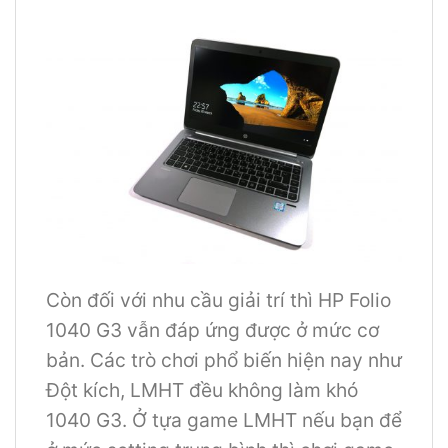
Còn đối với nhu cầu giải trí thì HP Folio
1040 G3 vẫn đáp ứng được ở mức cơ
bản. Các trò chơi phổ biến hiện nay như
Đột kích, LMHT đều không làm khó
1040 G3. Ở tựa game LMHT nếu bạn để