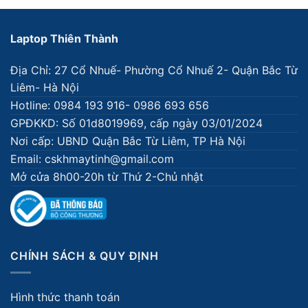
Laptop Thiên Thành
Địa Chỉ: 27 Cổ Nhuế- Phường Cổ Nhuế 2- Quận Bắc Từ
Liêm- Hà Nội
Hotline: 0984 193 916- 0986 693 656
GPĐKKD: Số 01d8019969, cấp ngày 03/01/2024
Nơi cấp: UBND Quận Bắc Từ Liêm, TP Hà Nội
Email: cskhmaytinh@gmail.com
Mở cửa 8h00-20h từ Thứ 2-Chủ nhật
CHÍNH SÁCH & QUY ĐỊNH
Hình thức thanh toán