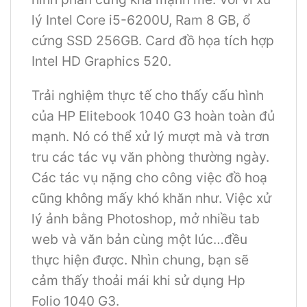
lý Intel Core i5-6200U, Ram 8 GB, ổ
cứng SSD 256GB. Card đồ họa tích hợp
Intel HD Graphics 520.
Trải nghiệm thực tế cho thấy cấu hình
của HP Elitebook 1040 G3 hoàn toàn đủ
mạnh. Nó có thể xử lý mượt mà và trơn
tru các tác vụ văn phòng thường ngày.
Các tác vụ nặng cho công việc đồ hoạ
cũng không mấy khó khăn như. Việc xử
lý ảnh bằng Photoshop, mở nhiều tab
web và văn bản cùng một lúc…đều
thực hiện được. Nhìn chung, bạn sẽ
cảm thấy thoải mái khi sử dụng Hp
Folio 1040 G3.