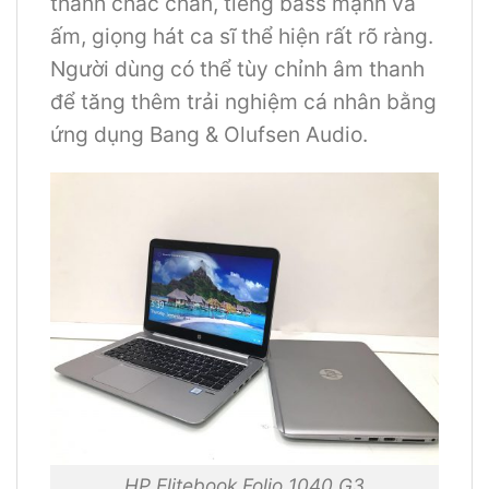
thanh chắc chắn, tiếng bass mạnh và
ấm, giọng hát ca sĩ thể hiện rất rõ ràng.
Người dùng có thể tùy chỉnh âm thanh
để tăng thêm trải nghiệm cá nhân bằng
ứng dụng Bang & Olufsen Audio.
HP Elitebook Folio 1040 G3