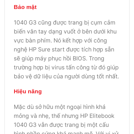
Bảo mật
1040 G3 cũng được trang bị cụm cảm
biến vân tay dạng vuốt ở bên dưới khu
vực bàn phím. Nó kết hợp với công
nghệ HP Sure start được tích hợp sẵn
sẽ giúp máy phục hồi BIOS. Trong
trường hợp bị virus tấn công từ đó giúp
bảo vệ dữ liệu của người dùng tốt nhất.
Hiệu năng
Mặc dù sở hữu một ngoại hình khá
mỏng và nhẹ, thế nhưng HP Elitebook
1040 G3 vẫn được trang bị một cấu
hình phần cứng khá mạnh mẽ. Với vi xử