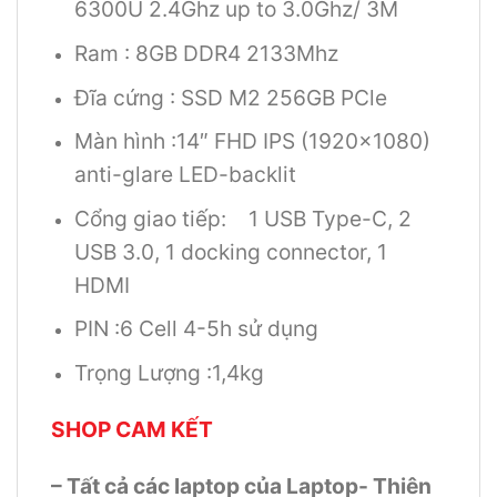
6300U 2.4Ghz up to 3.0Ghz/ 3M
Ram : 8GB DDR4 2133Mhz
Đĩa cứng : SSD M2 256GB PCle
Màn hình :14″ FHD IPS (1920×1080)
anti-glare LED-backlit
Cổng giao tiếp: 1 USB Type-C, 2
USB 3.0, 1 docking connector, 1
HDMI
PIN :6 Cell 4-5h sử dụng
Trọng Lượng :1,4kg
SHOP CAM KẾT
– Tất cả các laptop của Laptop- Thiên