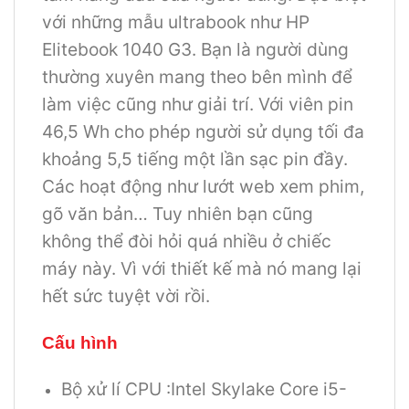
với những mẫu ultrabook như HP
Elitebook 1040 G3. Bạn là người dùng
thường xuyên mang theo bên mình để
làm việc cũng như giải trí. Với viên pin
46,5 Wh cho phép người sử dụng tối đa
khoảng 5,5 tiếng một lần sạc pin đầy.
Các hoạt động như lướt web xem phim,
gõ văn bản… Tuy nhiên bạn cũng
không thể đòi hỏi quá nhiều ở chiếc
máy này. Vì với thiết kế mà nó mang lại
hết sức tuyệt vời rồi.
Cấu hình
Bộ xử lí CPU :Intel Skylake Core i5-