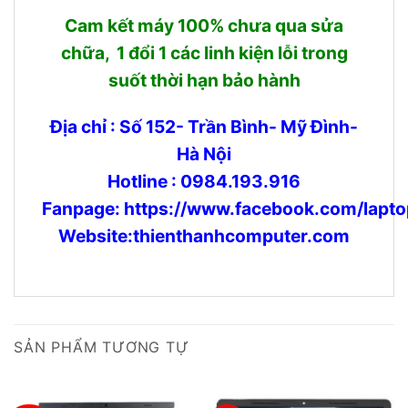
Cam kết máy 100% chưa qua sửa
chữa, 1 đổi 1 các linh kiện lỗi trong
suốt thời hạn bảo hành
Địa chỉ : Số 152- Trần Bình- Mỹ Đình-
Hà Nội
Hotline : 0984.193.916
Fanpage:
https://www.facebook.com/lapto
Website:thienthanhcomputer.com
SẢN PHẨM TƯƠNG TỰ