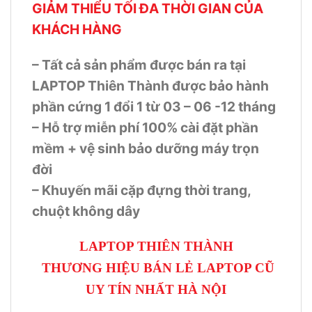
GIẢM THIỂU TỐI ĐA THỜI GIAN CỦA
KHÁCH HÀNG
– Tất cả sản phẩm được bán ra tại
LAPTOP Thiên Thành được bảo hành
phần cứng 1 đổi 1 từ 03 – 06 -12 tháng
– Hỗ trợ miễn phí 100% cài đặt phần
mềm + vệ sinh bảo dưỡng máy trọn
đời
– Khuyến mãi cặp đựng thời trang,
chuột không dây
LAPTOP THIÊN THÀNH
THƯƠNG HIỆU BÁN LẺ LAPTOP CŨ
UY TÍN NHẤT HÀ NỘI