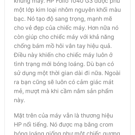
khung máy. HP Folio 1040 G3 được phủ
một lớp kim loại nhôm nguyên khối màu
bạc. Nó tạo độ sang trọng, mạnh mẽ
cho vẻ đẹp của chiếc máy. Hơn nữa nó
còn giúp cho chiếc máy với khả năng
chống bám mồ hôi vân tay hiệu quả.
Điều này khiến cho chiếc máy luôn ở
tình trạng mới bóng loáng. Dù bạn có
sử dụng một thời gian dài đi nữa. Ngoài
ra bạn cũng sẽ luôn có cảm giác mát
mẻ, mượt mà khi cầm nắm sản phẩm
này.
Mặt trên của máy vẫn là thương hiệu
HP nổi tiếng. Nó được mạ bằng crom
bóng loáng giống như một chiếc gương