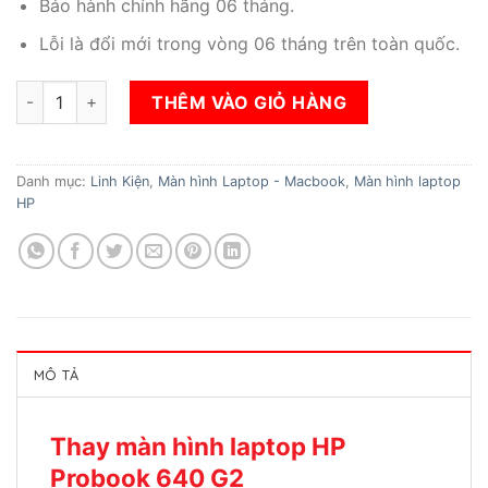
Bảo hành chính hãng 06 tháng.
Lỗi là đổi mới trong vòng 06 tháng trên toàn quốc.
Thay màn hình laptop HP Probook 640 G2 số lượng
THÊM VÀO GIỎ HÀNG
Danh mục:
Linh Kiện
,
Màn hình Laptop - Macbook
,
Màn hình laptop
HP
MÔ TẢ
Thay màn hình laptop HP
Probook 640 G2