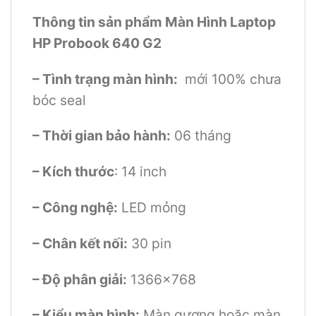
Thông tin sản phẩm Màn Hình Laptop
HP Probook 640 G2
– Tình trạng màn hình:
mới 100% chưa
bóc seal
– Thời gian bảo hành:
06 tháng
– Kích thước
: 14 inch
– Công nghệ:
LED mỏng
– Chân kết nối:
30 pin
– Độ phân giải:
1366×768
– Kiểu màn hình:
Màn gương hoặc màn