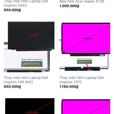
Thay màn hình Laptop Dell
Màn hình Acer Aspire 4739
Inspiron 3442
1.000.000
₫
950.000
₫
Thay màn hình Laptop Dell
Thay màn hình Laptop Dell
Inspiron 14R 5421
Inspiron 1370
950.000
₫
1.190.000
₫