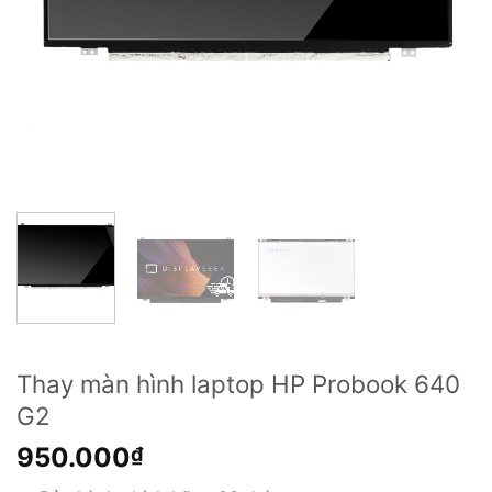
Thay màn hình laptop HP Probook 640
G2
950.000
₫