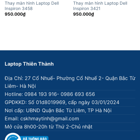
Thay màn hình Laptop Dell
Thay màn hình Laptop Dell
Inspiron 3458
Inspiron 3421
950.000
₫
950.000
₫
Laptop Thiên Thành
Địa Chỉ: 27 Cổ Nhuế- Phường Cổ Nhuế 2- Quận Bắc Từ
Liêm- Hà Nội
Hotline: 0984 193 916- 0986 693 656
GPĐKKD: Số 01d8019969, cấp ngày 03/01/2024
Nơi cấp: UBND Quận Bắc Từ Liêm, TP Hà Nội
Email: cskhmaytinh@gmail.com
Mở cửa 8h00-20h từ Thứ 2-Chủ nhật