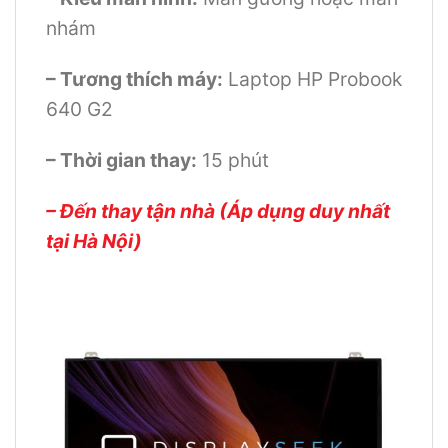
nhám
– Tương thích máy:
Laptop HP Probook
640 G2
– Thời gian thay:
15 phút
– Đến thay tận nhà (Áp dụng duy nhất
tại Hà Nội)