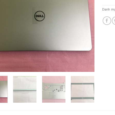
Danh m