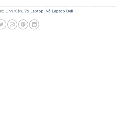
ục:
Linh Kiện
,
Vỏ Laptop
,
Vỏ Laptop Dell