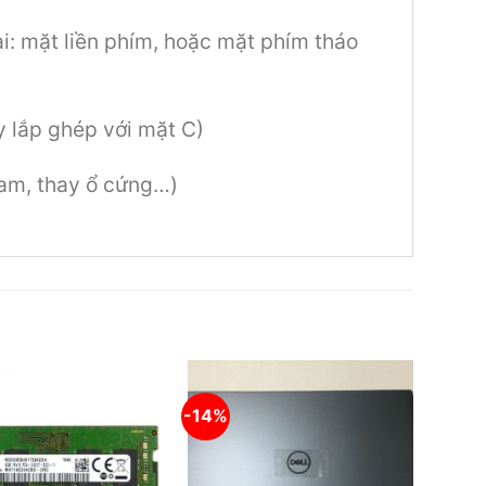
i: mặt liền phím, hoặc mặt phím tháo
 lắp ghép với mặt C)
ram, thay ổ cứng…)
-14%