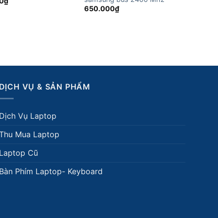
0
₫
650.000
₫
DỊCH VỤ & SẢN PHẨM
Dịch Vụ Laptop
Thu Mua Laptop
Laptop Cũ
Bàn Phím Laptop- Keyboard