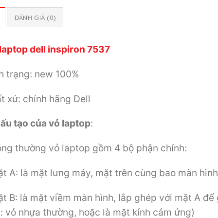
ĐÁNH GIÁ (0)
laptop dell inspiron 7537
h trạng: new 100%
t xứ: chính hãng Dell
ấu tạo của vỏ laptop
:
ng thường vỏ laptop gồm 4 bộ phận chính:
t A: là mặt lưng máy, mặt trên cùng bao màn hình
t B: là mặt viềm màn hình, lắp ghép với mặt A để
i: vỏ nhựa thường, hoặc là mặt kính cảm ứng)