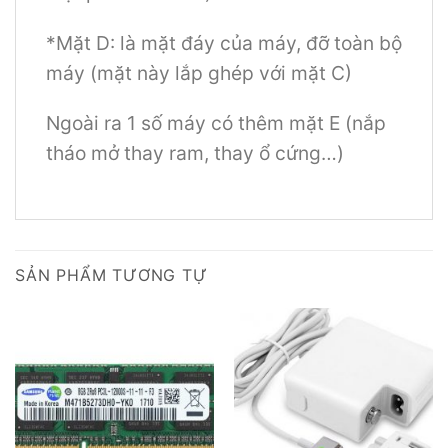
*Mặt D: là mặt đáy của máy, đỡ toàn bộ
máy (mặt này lắp ghép với mặt C)
Ngoài ra 1 số máy có thêm mặt E (nắp
tháo mở thay ram, thay ổ cứng…)
SẢN PHẨM TƯƠNG TỰ