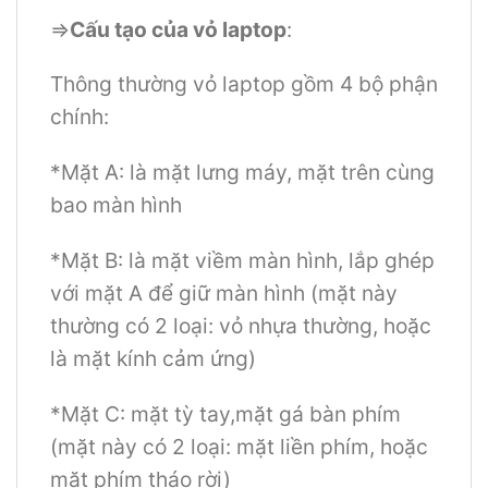
=>
Cấu tạo của vỏ laptop
:
Thông thường vỏ laptop gồm 4 bộ phận
chính:
*Mặt A: là mặt lưng máy, mặt trên cùng
bao màn hình
*Mặt B: là mặt viềm màn hình, lắp ghép
với mặt A để giữ màn hình (mặt này
thường có 2 loại: vỏ nhựa thường, hoặc
là mặt kính cảm ứng)
*Mặt C: mặt tỳ tay,mặt gá bàn phím
(mặt này có 2 loại: mặt liền phím, hoặc
mặt phím tháo rời)