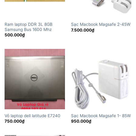
Ram laptop DDR 3L 8GB
Sạc Macbook Magsafe 2-45W
Samsung Bus 1600 Mhz
7.500.000
₫
500.000
₫
Vỏ laptop dell latitude E7240
Sạc Macbook Magsafe 1- 85W
750.000
₫
950.000
₫