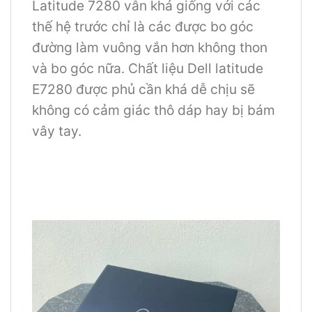
Latitude 7280 vẫn khá giống với các
thế hệ trước chỉ là các được bo góc
đường làm vuông vắn hơn không thon
và bo góc nữa. Chất liệu Dell latitude
E7280 được phủ cần khá dễ chịu sẽ
không có cảm giác thô dáp hay bị bám
vây tay.