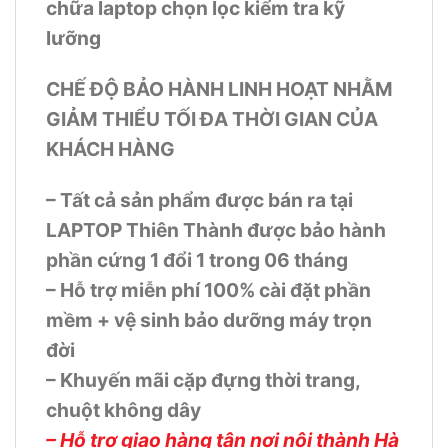
chữa laptop chọn lọc kiểm tra kỹ
lưỡng
CHẾ ĐỘ BẢO HÀNH LINH HOẠT NHẰM
GIẢM THIỂU TỐI ĐA THỜI GIAN CỦA
KHÁCH HÀNG
– Tất cả sản phẩm được bán ra tại
LAPTOP Thiên Thành được bảo hành
phần cứng 1 đổi 1 trong 06 tháng
– Hỗ trợ miễn phí 100% cài đặt phần
mềm + vệ sinh bảo dưỡng máy trọn
đời
– Khuyến mãi cặp đựng thời trang,
chuột không dây
– Hỗ trợ giao hàng tận nơi nội thành Hà