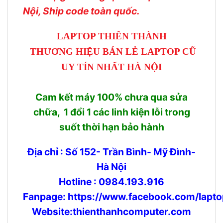
Nội, Ship code toàn quốc.
LAPTOP THIÊN THÀNH
THƯƠNG HIỆU BÁN LẺ LAPTOP CŨ
UY TÍN NHẤT HÀ NỘI
Cam kết máy 100% chưa qua sửa
chữa, 1 đổi 1 các linh kiện lỗi trong
suốt thời hạn bảo hành
Địa chỉ : Số 152- Trần Bình- Mỹ Đình-
Hà Nội
Hotline : 0984.193.916
Fanpage:
https://www.facebook.com/lapto
Website:thienthanhcomputer.com