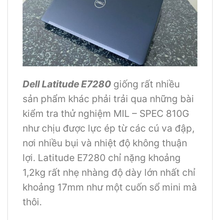
Dell Latitude E7280
giống rất nhiều
sản phẩm khác phải trải qua những bài
kiểm tra thử nghiệm MIL – SPEC 810G
như chịu được lực ép từ các cú va đập,
nơi nhiều bụi và nhiệt độ không thuận
lợi. Latitude E7280 chỉ nặng khoảng
1,2kg rất nhẹ nhàng độ dày lớn nhất chỉ
khoảng 17mm như một cuốn sổ mini mà
thôi.