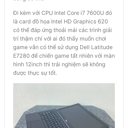
Đi kèm với CPU Intel Core i7 7600U đó
là card đồ họa Intel HD Graphics 620
có thể đáp ứng thoải mái các trình giải
trí thậm chí với ai đó thấy muốn chơi
game vẫn có thể sử dụng Dell Latitude
E7280 để chiến game tất nhiên với màn
hình 12inch thì trải nghiệm sẽ không
được thực sự tốt.