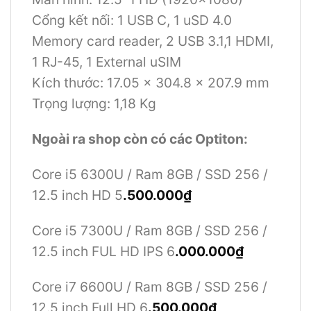
Cổng kết nối: 1 USB C, 1 uSD 4.0
Memory card reader, 2 USB 3.1,1 HDMI,
1 RJ-45, 1 External uSIM
Kích thước: 17.05 x 304.8 x 207.9 mm
Trọng lượng: 1,18 Kg
Ngoài ra shop còn có các Optiton:
Core i5 6300U / Ram 8GB / SSD 256 /
12.5 inch HD 5
.500.000
₫
Core i5 7300U / Ram 8GB / SSD 256 /
12.5 inch FUL HD IPS 6
.000.000
₫
Core i7 6600U / Ram 8GB / SSD 256 /
12.5 inch Full HD 6
.500.000
₫