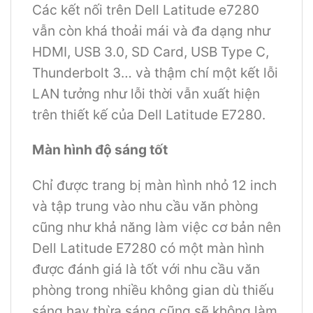
Các kết nối trên Dell Latitude e7280
vẫn còn khá thoải mái và đa dạng như
HDMI, USB 3.0, SD Card, USB Type C,
Thunderbolt 3… và thậm chí một kết lỗi
LAN tưởng như lỗi thời vẫn xuất hiện
trên thiết kế của Dell Latitude E7280.
Màn hình độ sáng tốt
Chỉ được trang bị màn hình nhỏ 12 inch
và tập trung vào nhu cầu văn phòng
cũng như khả năng làm việc cơ bản nên
Dell Latitude E7280 có một màn hình
được đánh giá là tốt với nhu cầu văn
phòng trong nhiều không gian dù thiếu
sáng hay thừa sáng cũng sẽ không làm