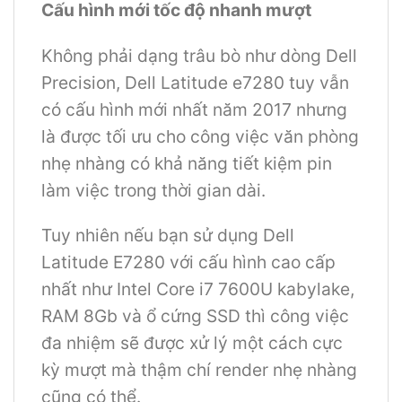
Cấu hình mới tốc độ nhanh mượt
Không phải dạng trâu bò như dòng Dell
Precision, Dell Latitude e7280 tuy vẫn
có cấu hình mới nhất năm 2017 nhưng
là được tối ưu cho công việc văn phòng
nhẹ nhàng có khả năng tiết kiệm pin
làm việc trong thời gian dài.
Tuy nhiên nếu bạn sử dụng Dell
Latitude E7280 với cấu hình cao cấp
nhất như Intel Core i7 7600U kabylake,
RAM 8Gb và ổ cứng SSD thì công việc
đa nhiệm sẽ được xử lý một cách cực
kỳ mượt mà thậm chí render nhẹ nhàng
cũng có thể.