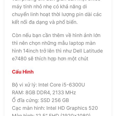
máy tính nhỏ nhẹ có khả năng di
chuyển linh hoạt thời lượng pin dài các
kết nối đa dạng và phổ biến.
Còn nếu bạn cần thêm về hình ảnh lớn
thì nên chọn những mẫu laptop màn
hình 14inch trở lên thì như Dell Latitude
e7480 sẽ thích hợp hơn một chút
Cấu Hình
Bộ vi xử lý: Intel Core i5-6300U
RAM: 8GB DDR4, 2133 MHz
Ổ đĩa cứng: SSD 256 GB
Cạc màn hinh: Intel HD Graphics 520
Màn hình: 12.5″ FHD (1920×1080)